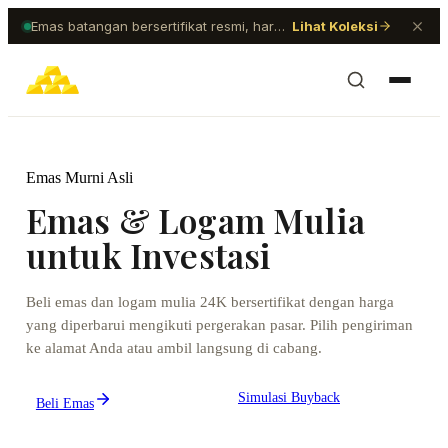
Emas batangan bersertifikat resmi, harga transparan diperbarui setiap hari.
Lihat Koleksi
Emas Murni Asli
Emas & Logam Mulia
untuk Investasi
Beli emas dan logam mulia 24K bersertifikat dengan harga
yang diperbarui mengikuti pergerakan pasar. Pilih pengiriman
ke alamat Anda atau ambil langsung di cabang.
Simulasi Buyback
Beli Emas