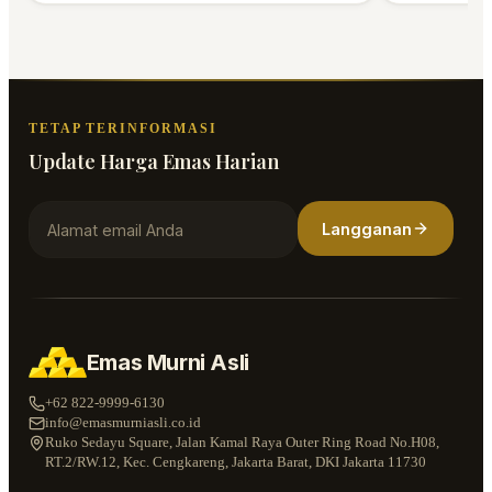
TETAP TERINFORMASI
Update Harga Emas Harian
Langganan
Emas Murni Asli
+62 822-9999-6130
info@emasmurniasli.co.id
Ruko Sedayu Square, Jalan Kamal Raya Outer Ring Road No.H08,
RT.2/RW.12, Kec. Cengkareng, Jakarta Barat, DKI Jakarta 11730