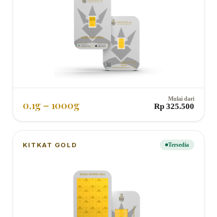
Mulai dari
0,1g – 1000g
Rp 325.500
KITKAT GOLD
Tersedia