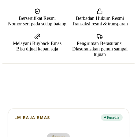
Bersertifikat Resmi
Berbadan Hukum Resmi
Nomor seri pada setiap batang
Transaksi resmi & transparan
Melayani Buyback Emas
Pengiriman Berasuransi
Bisa dijual kapan saja
Diasuransikan penuh sampai
tujuan
Logam Mulia
Pilihan Produk Emas
LM RAJA EMAS
Tersedia