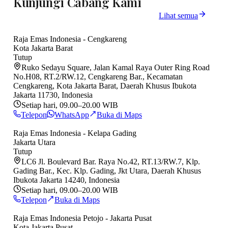
Kunjungi Cabang Kami
Lihat semua
Raja Emas Indonesia - Cengkareng
Kota Jakarta Barat
Tutup
Ruko Sedayu Square, Jalan Kamal Raya Outer Ring Road
No.H08, RT.2/RW.12, Cengkareng Bar., Kecamatan
Cengkareng, Kota Jakarta Barat, Daerah Khusus Ibukota
Jakarta 11730, Indonesia
Setiap hari, 09.00–20.00 WIB
Telepon
WhatsApp
Buka di Maps
Raja Emas Indonesia - Kelapa Gading
Jakarta Utara
Tutup
LC6 Jl. Boulevard Bar. Raya No.42, RT.13/RW.7, Klp.
Gading Bar., Kec. Klp. Gading, Jkt Utara, Daerah Khusus
Ibukota Jakarta 14240, Indonesia
Setiap hari, 09.00–20.00 WIB
Telepon
Buka di Maps
Raja Emas Indonesia Petojo - Jakarta Pusat
Kota Jakarta Pusat