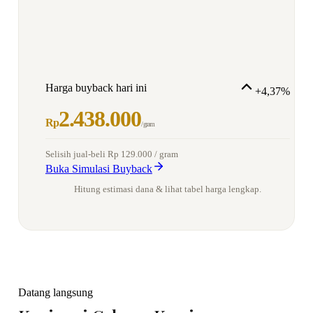
Harga buyback hari ini
+4,37%
2.438.000
Rp
/ gram
Selisih jual-beli
Rp 129.000
/ gram
Buka Simulasi Buyback
Hitung estimasi dana & lihat tabel harga lengkap.
Datang langsung